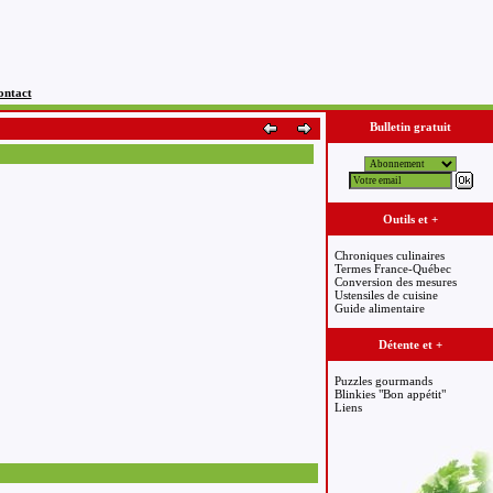
ontact
Bulletin gratuit
Outils et +
Chroniques culinaires
Termes France-Québec
Conversion des mesures
Ustensiles de cuisine
Guide alimentaire
Détente et +
Puzzles gourmands
Blinkies "Bon appétit"
Liens