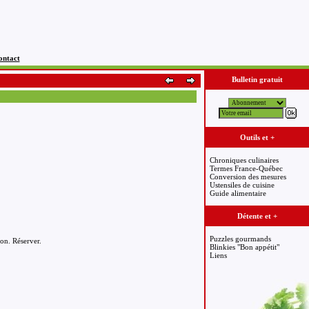
ontact
Bulletin gratuit
Outils et +
Chroniques culinaires
Termes France-Québec
Conversion des mesures
Ustensiles de cuisine
Guide alimentaire
Détente et +
Puzzles gourmands
on. Réserver.
Blinkies "Bon appétit"
Liens