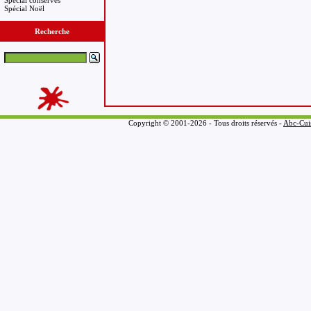
Spécial conserves
Spécial Noël
Recherche
Copyright © 2001-2026 - Tous droits réservés -
Abc-Cui