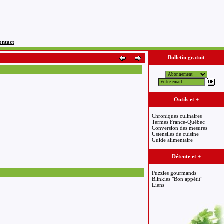
ontact
Bulletin gratuit
Outils et +
Chroniques culinaires
Termes France-Québec
Conversion des mesures
Ustensiles de cuisine
Guide alimentaire
Détente et +
Puzzles gourmands
Blinkies "Bon appétit"
Liens