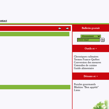
ontact
Bulletin gratuit
Outils et +
Chroniques culinaires
Termes France-Québec
Conversion des mesures
Ustensiles de cuisine
Guide alimentaire
Détente et +
Puzzles gourmands
Blinkies "Bon appétit"
Liens