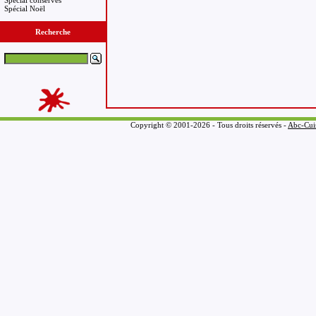
Spécial conserves
Spécial Noël
Recherche
Copyright © 2001-2026 - Tous droits réservés -
Abc-Cui