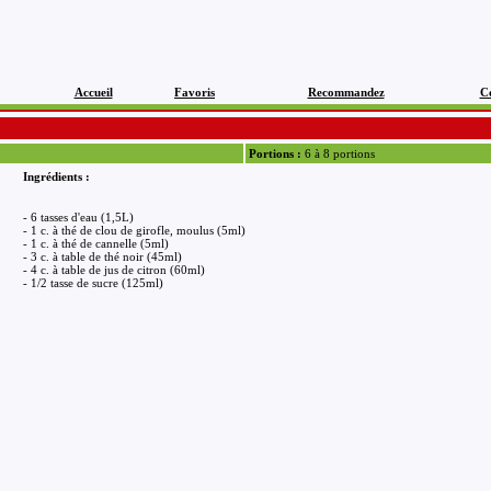
Accueil
Favoris
Recommandez
C
Portions :
6 à 8 portions
Ingrédients :
- 6 tasses d'eau (1,5L)
- 1 c. à thé de clou de girofle, moulus (5ml)
- 1 c. à thé de cannelle (5ml)
- 3 c. à table de thé noir (45ml)
- 4 c. à table de jus de citron (60ml)
- 1/2 tasse de sucre (125ml)