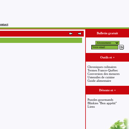
ontact
Bulletin gratuit
Outils et +
Chroniques culinaires
Termes France-Québec
Conversion des mesures
Ustensiles de cuisine
Guide alimentaire
Détente et +
Puzzles gourmands
Blinkies "Bon appétit"
Liens