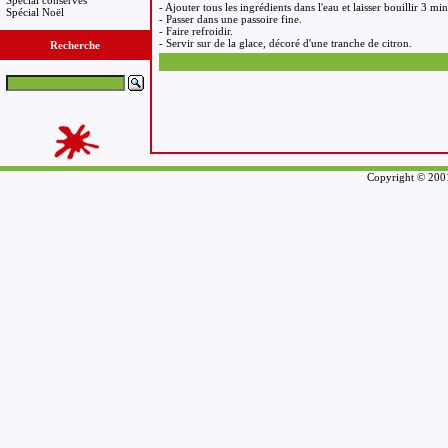
Spécial conserves
- Ajouter tous les ingrédients dans l'eau et laisser bouillir 3 min
Spécial Noël
- Passer dans une passoire fine.
- Faire refroidir.
- Servir sur de la glace, décoré d'une tranche de citron.
Recherche
Copyright © 2001