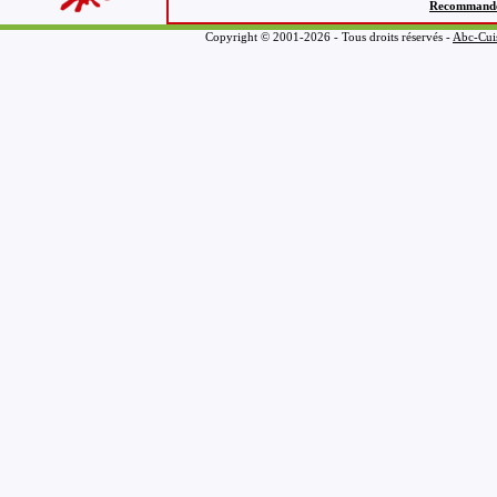
Recommandez 
Copyright © 2001-2026 - Tous droits réservés -
Abc-Cui