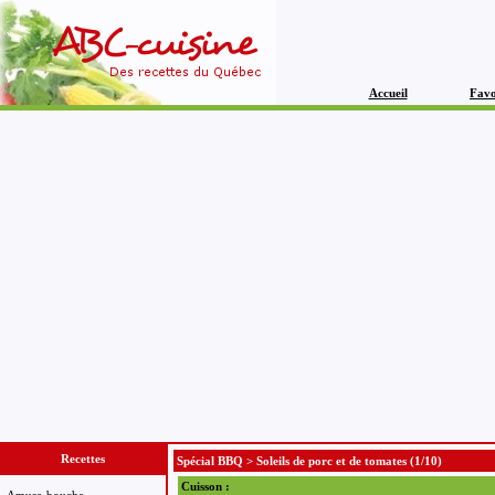
Accueil
Favo
Recettes
Spécial BBQ
>
Soleils de porc et de tomates
(1/10)
Cuisson :