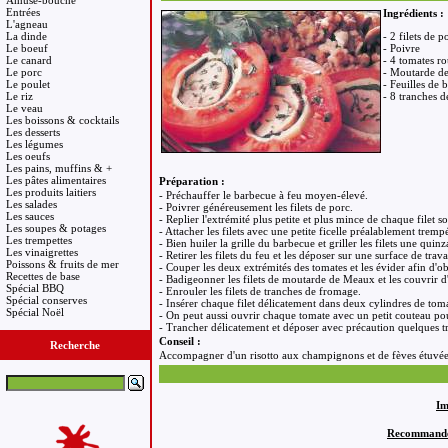
Amuse-bouche
Entrées
Ingrédients :
L'agneau
La dinde
- 2 filets de
Le boeuf
- Poivre
Le canard
- 4 tomates ro
Le porc
- Moutarde d
Le poulet
- Feuilles de b
Le riz
- 8 tranches 
Le veau
Les boissons & cocktails
Les desserts
Les légumes
Les oeufs
Les pains, muffins & +
Les pâtes alimentaires
Préparation :
Les produits laitiers
- Préchauffer le barbecue à feu moyen-élevé.
Les salades
- Poivrer généreusement les filets de porc.
Les sauces
- Replier l'extrémité plus petite et plus mince de chaque filet so
Les soupes & potages
- Attacher les filets avec une petite ficelle préalablement trem
Les trempettes
- Bien huiler la grille du barbecue et griller les filets une quin
Les vinaigrettes
- Retirer les filets du feu et les déposer sur une surface de trava
Poissons & fruits de mer
- Couper les deux extrémités des tomates et les évider afin d'ob
Recettes de base
- Badigeonner les filets de moutarde de Meaux et les couvrir d'u
Spécial BBQ
- Enrouler les filets de tranches de fromage.
Spécial conserves
- Insérer chaque filet délicatement dans deux cylindres de tom
Spécial Noël
- On peut aussi ouvrir chaque tomate avec un petit couteau pour 
- Trancher délicatement et déposer avec précaution quelques tr
Conseil :
Recherche
Accompagner d'un risotto aux champignons et de fèves étuvée
Im
Recommandez 