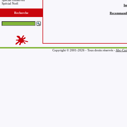
Spécial conserves
Spécial Noël
Im
Recherche
Recommandez 
Copyright © 2001-2026 - Tous droits réservés -
Abc-Cui