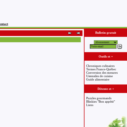
ontact
Bulletin gratuit
Outils et +
Chroniques culinaires
Termes France-Québec
Conversion des mesures
Ustensiles de cuisine
Guide alimentaire
Détente et +
Puzzles gourmands
Blinkies "Bon appétit"
Liens