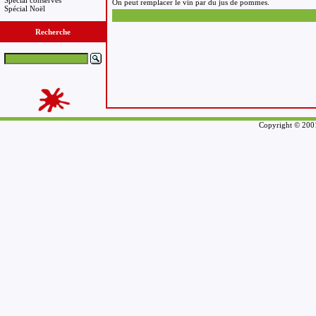
Spécial conserves
On peut remplacer le vin par du jus de pommes.
Spécial Noël
Recherche
Copyright © 2001