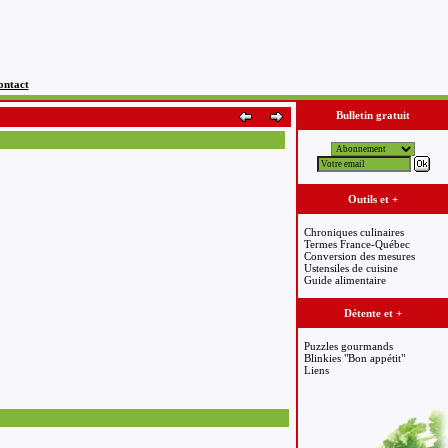
ontact
Bulletin gratuit
Outils et +
Chroniques culinaires
Termes France-Québec
Conversion des mesures
Ustensiles de cuisine
Guide alimentaire
Détente et +
Puzzles gourmands
Blinkies "Bon appétit"
Liens